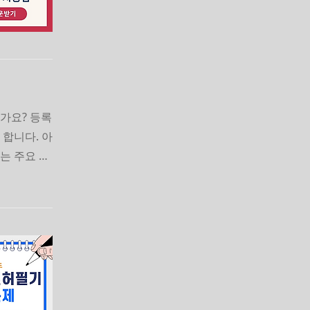
가요? 등록
 합니다. 아
있는 주요 혜
 꼼꼼히 확
 바로가기신