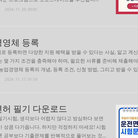
프로그램은 속도가 빠르고 사용법이 쉬워 사진을 빠르
2024. 11. 20. 00:05
 수 있어 블로그나 작업에 유용합니다. 무료로 다운
진 편집 시간을 절약해보세요. 포토스케이프 다운
케이프 사용방법
경영체 등록
로 등록하면 다양한 지원 혜택을 받을 수 있다는 사실, 알고 계신
 몇 가지 조건을 충족해야 하며, 필요한 서류를 준비해 제출해야
농업경영체 등록의 개념, 등록 조건, 신청 방법, 그리고 받을 수 
 지원금을 알아보세요. 농업 관련 지원을 계획 중이라면, 지금부터
2024. 11. 17. 01:19
요. 🔽농업경영체에 대한 다양한 정보를 확인하세요.🔽사전진단
기추가 지원금 바로가기
허 필기 다운로드
필기시험, 생각보다 어렵지 않다고 방심하다 보면
가 성큼 다가옵니다. 하지만 걱정하지 마세요! 시험
론 공부보다 기출문제를 반복적으로 풀어보는 것