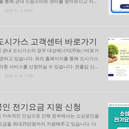
래를 통해 관내 드림스타트 센터를 찾아보시고 지원
서비스 내용 확인 후 서비스 신청을 해보세요. 우
2024. 11. 7. 16:20
터 찾아보기신청 바로가기지원 서비스 바로가기
도시가스 고객센터 바로가기
 관내 도시가스의 경우 대성에너지(주)(👉바로가
운영하고 있습니다. 위의 홈페이지를 통해 도시가스
 각종 서비스를 신청하실 수 있습니다. 전출입 신청
회와 기타 여러 가지 서비스(복지할인신청, 요금납
2024. 11. 6. 17:39
 조회 등)를 신청할 수 있으니 아래 바로가기를 선
됩니다. 전출입 신청하기요금 조회 바로가기서비
로가기
인 전기요금 지원 신청
 지속적인 인상으로 인해 정부에서는 소상공인을
요금을 최대25만원까지 지원해주고 있습니다. 다