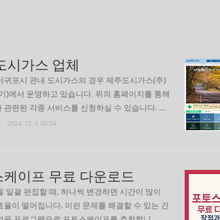
도시가스 업체
서귀포시 관내 도시가스의 경우 제주도시가스(주)
가기)에서 운영하고 있습니다. 위의 홈페이지를 통해
 관련된 각종 서비스를 신청하실 수 있습니다. 전
과 요금조회와 기타 여러 가지 서비스(복지할인신
2024. 12. 3. 00:54
부, 청구서 조회 등)를 신청할 수 있으니 아래 바로
택하시면 됩니다. 전출입 신청하기요금 조회 바로
신청 바로가기
케이프 무료 다운로드
 일괄 편집할 때, 하나씩 변경하면 시간이 많이
효율이 떨어집니다. 이런 문제를 해결할 수 있는 간
벼운 프로그램으로 포토스케이프를 추천합니