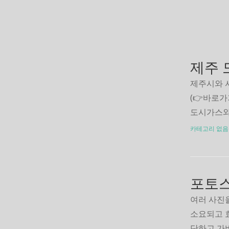
제주 
제주시와 
(👉바로
도시가스와
출입 신청
카테고리 없음
청, 요금납
가기를 선
가기서비스
포토스
여러 사진을
소요되고 
단하고 가