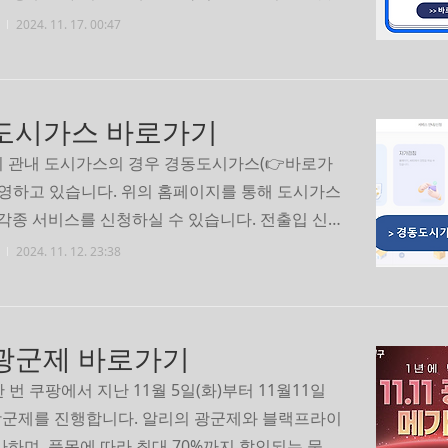
입니다. 문제 유형을 익히고 주요 내용을 정리하는
2024. 11. 17. 00:47
 충분히 합격할 수 있습니다. 아래를 통해 운전면
험 기출문제를 무료로 다운로드받을 수 있습니
종, 대형 ·특수면허 문제 바로가기이륜차 문제 바로가
도시가스 바로가기
 관내 도시가스의 경우 경동도시가스(👉바로가
운영하고 있습니다. 위의 홈페이지를 통해 도시가스
 각종 서비스를 신청하실 수 있습니다. 전출입 신청
와 기타 여러 가지 서비스(공급신청, 요금납부,
2024. 11. 12. 23:38
회 등)를 신청할 수 있으니 아래 바로가기를 선택하
다. 전출입 신청하기요금 조회 바로가기서비스신
기
광군제 바로가기
한 번 쿠팡에서 지난 11월 5일(화)부터 11월11일
 광군제를 진행합니다. 알리의 광군제와 블랙프라이
하며, 품목에 따라 최대 70%까지 할인되는 물건