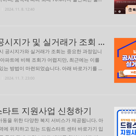
 이번기회를 통해 구매하시면 좋을 듯 싶습니다. 광
2024. 11. 8. 12:40
가기행사 쿠폰 받기쿠팡 바로가기
빌라 공시지가 및 실거래가 조회 바로가기
 시 공시지가와 실거래가 조회는 중요한 과정입니
 아파트에 비해 조회가 어렵지만, 최근에는 이를
 있는 방법이 마련되었습니다. 아래 바로가기를 통
공시지가와 실거래가 조회를 해보세요. 등기부등본
2024. 11. 7. 23:00
가기공시지가 바로가기실거래가 바로가기
타트 지원사업 신청하기
아동을 위한 다양한 복지 서비스가 제공됩니다. 아
지역에 위치하고 있는 드림스타트 센터 바로가기 입