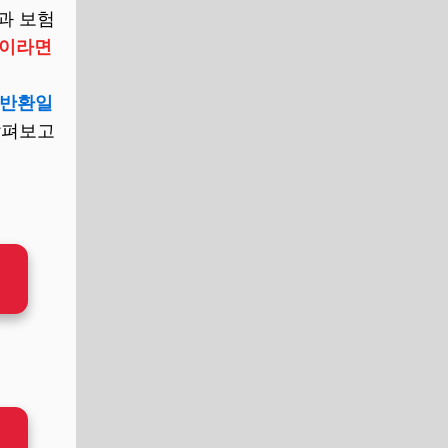
과 보험
만이라면
 반환일
살펴보고
