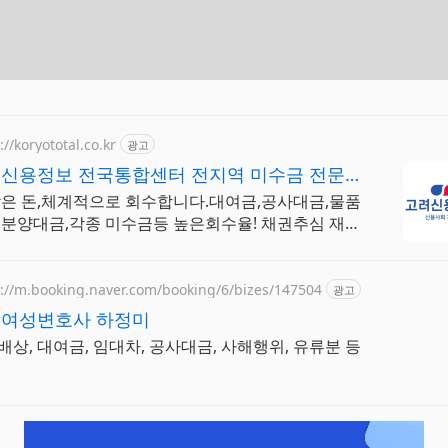
://koryototal.co.kr
광고
신용정보 전국통합센터 전지역 미수금 전문상
받은 돈,체계적으로 회수합니다.대여금,공사대금,물품
,분양대금,각종 미수금등 높은회수율! 채권추심 재산
 공사대금 물품대금 분양대금 각종미수금 상담
s://m.booking.naver.com/booking/6/bizes/147504
광고
여성변호사 하정미
배상, 대여금, 임대차, 공사대금, 사해행위, 유류분 등