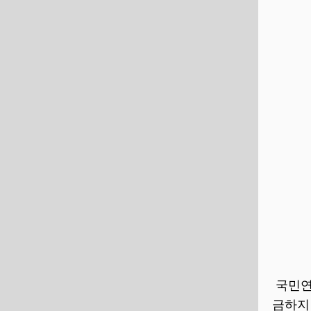
국민연
금하지